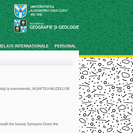
RELAȚII INTERNAȚIONALE
PERSONAL
teptaţi la evenimentul „NOAPTEA MUZEELOR
N
eath the beauty Synopsis Given the