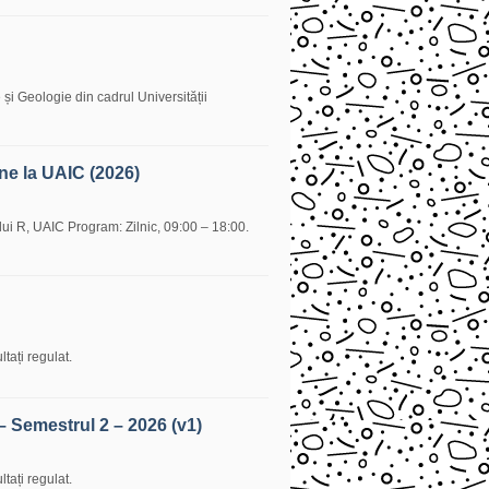
și Geologie din cadrul Universității
ne la UAIC (2026)
ui R, UAIC Program: Zilnic, 09:00 – 18:00.
tați regulat.
– Semestrul 2 – 2026 (v1)
tați regulat.