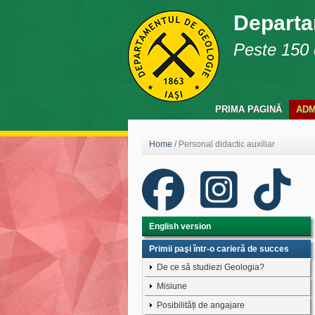
Departa
Peste 150 d
PRIMA PAGINĂ
ADM
Home
/
Personal didactic auxiliar
English version
Primii paşi într-o carieră de succes
De ce să studiezi Geologia?
Misiune
Posibilități de angajare