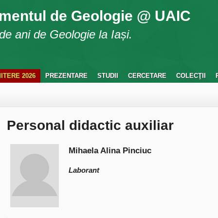
mentul de Geologie @ UAIC
e ani de Geologie la Iași.
ITERE 2026
PREZENTARE
STUDII
CERCETARE
COLECŢII
Personal didactic auxiliar
Mihaela Alina Pinciuc
Laborant