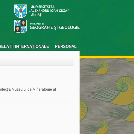
RELAȚII INTERNAȚIONALE
PERSONAL
colecția Muzeului de Mineralogie al