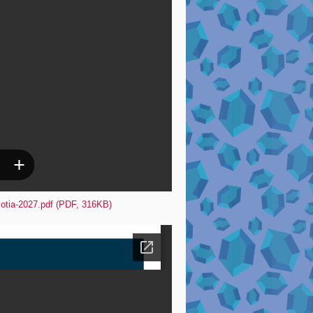
tia-2027.pdf (PDF, 316KB)