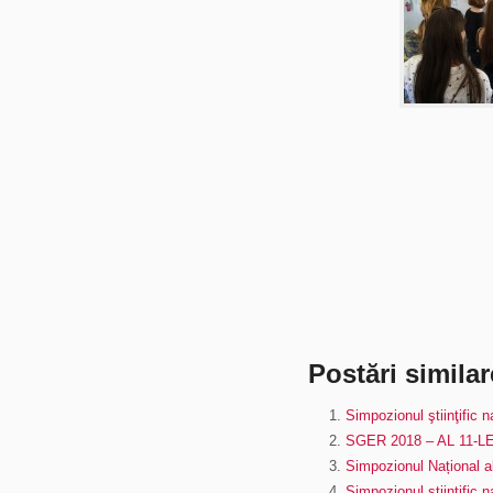
Postări similar
Simpozionul ştiinţific n
SGER 2018 – AL 11
Simpozionul Național al
Simpozionul ştiinţific 